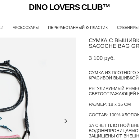
DINO LOVERS CLUB™
КИ
АКСЕССУАРЫ
ПЕРЕРАБОТАННЫЙ ♻ ПЛАСТИК
СУВЕНИРЫ
СУМКА С ВЫШИВК
SACOCHE BAG G
3 100 pуб.
СУМКА ИЗ ПЛОТНОГО 
КРАСИВОЙ ВЫШИВКО
РЕГУЛИРУЕМЫЙ РЕМЕН
СВЕТООТРАЖАЮЩЕЙ 
РАЗМЕР: 18 х 15 СМ
СОСТАВ: 100% ХЛОПО
ЗА СЧЕТ ПЛОТНОЙ ВН
ВОДОНЕПРОНИЦАЕМОЙ
ЗАЩИЩЕНЫ ОТ ВНЕШН