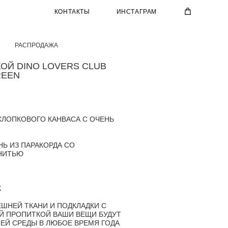
КОНТАКТЫ
ИНСТАГРАМ
РАСПРОДАЖА
ОЙ DINO LOVERS CLUB
REEN
ХЛОПКОВОГО КАНВАСА С ОЧЕНЬ
Й
Ь ИЗ ПАРАКОРДА СО
НИТЬЮ
К
ЕШНЕЙ ТКАНИ И ПОДКЛАДКИ С
 ПРОПИТКОЙ ВАШИ ВЕЩИ БУДУТ
ЕЙ СРЕДЫ В ЛЮБОЕ ВРЕМЯ ГОДА