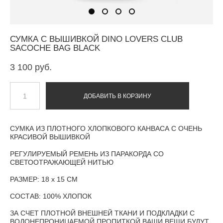
СУМКА С ВЫШИВКОЙ DINO LOVERS CLUB
SACOCHE BAG BLACK
3 100 pуб.
ДОБАВИТЬ В КОРЗИНУ
СУМКА ИЗ ПЛОТНОГО ХЛОПКОВОГО КАНВАСА С ОЧЕНЬ
КРАСИВОЙ ВЫШИВКОЙ
РЕГУЛИРУЕМЫЙ РЕМЕНЬ ИЗ ПАРАКОРДА СО
СВЕТООТРАЖАЮЩЕЙ НИТЬЮ
РАЗМЕР: 18 х 15 СМ
СОСТАВ: 100% ХЛОПОК
ЗА СЧЕТ ПЛОТНОЙ ВНЕШНЕЙ ТКАНИ И ПОДКЛАДКИ С
ВОДОНЕПРОНИЦАЕМОЙ ПРОПИТКОЙ ВАШИ ВЕЩИ БУДУТ