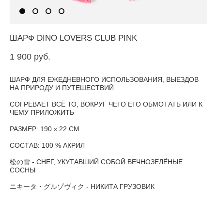
ШАРФ DINO LOVERS CLUB PINK
1 900 pуб.
ШАРФ ДЛЯ ЕЖЕДНЕВНОГО ИСПОЛЬЗОВАНИЯ, ВЫЕЗДОВ
НА ПРИРОДУ И ПУТЕШЕСТВИЙ
СОГРЕВАЕТ ВСЁ ТО, ВОКРУГ ЧЕГО ЕГО ОБМОТАТЬ ИЛИ К
ЧЕМУ ПРИЛОЖИТЬ
РАЗМЕР: 190 х 22 СМ
СОСТАВ: 100 % АКРИЛ
松の雪 - СНЕГ, УКУТАВШИЙ СОБОЙ ВЕЧНОЗЕЛЁНЫЕ
СОСНЫ
ニキータ・グルゾヴィク - НИКИТА ГРУЗОВИК