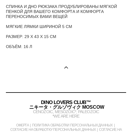
СПИНКА И ДНО РЮКЗАКА ПРОДУБЛИРОВАНЫ МЯГКОЙ
ПЕНКОЙ ДЛЯ ВАШЕГО КОМФОРТА И КОМФОРТА
ПЕРЕНОСИМЫХ ВАМИ ВЕЩЕЙ
МЯГКИЕ ЛЯМКИ ШИРИНОЙ 5 СМ
РАЗМЕР: 29 Х 43 Х 15 СМ
ОБЪЁМ: 16 Л
DINO LOVERS CLUB™
ニキータ・グルゾヴィク MOSCOW
CENOZOIC, MESOZOIC*, PALEOZOIC
*WE ARE HERE
ОФЕРТА
|
ПОЛИТИКА ОБРАБОТКИ ПЕРСОНАЛЬНЫХ ДАННЫХ
|
СОГЛАСИЕ НА ОБРАБОТКУ ПЕРСОНАЛЬНЫХ ДАННЫХ
|
СОГЛАСИЕ НА