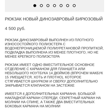
РЮКЗАК НОВЫЙ ДИНОЗАВРОВЫЙ БИРЮЗОВЫЙ
4 500 pуб.
РЮКЗАК ДИНОЗАВРОВЫЙ ВЫПОЛНЕН ИЗ ПЛОТНОГО
ИЗНОСОСТОЙКОГО ПОЛИЭСТЕРА С
ВОДОНЕПРОНИЦАЕМОЙ ПОЛИУРЕТАНОВОЙ ПРОПИТКОЙ,
ПОДКЛАДКА ВЫПОЛНЕНА ИЗ МЕНЕЕ ПЛОТНОГО, НО НЕ
МЕНЕЕ КРЕПКОГО ПОЛИЭСТЕРА
РЮКЗАК ИМЕЕТ ОДНО ВМЕСТИТЕЛЬНОЕ ОСНОВНОЕ
ОТДЕЛЕНИЕ С КАРМАНОМ ДЛЯ ПЛАНШЕТА ИЛИ
НЕБОЛЬШОГО НОУТБУКА 14 ДЮЙМОВ (ВПРОЧЕМ МАКБУК
15 УМЕЩАЕТСЯ, ХОТЬ И ПЛОТНО), КОТОРОЕ
СТЯГИВАЕТСЯ ШНУРКОМ И СВЕРХУ ДОПОЛНИТЕЛЬНО
ЗАКРЫВАЕТСЯ КЛАПАНОМ НА ЗАСТЕЖКЕ
ИМЕЕТСЯ 4 ДОПОЛНИТЕЛЬНЫХ КАРМАНА: БОЛЬШОЙ
НАКЛАДНОЙ КАРМАН СПЕРЕДИ, СЕКРЕТНЫЙ КАРМАН НА
МОЛНИИ НА СПИНЕ, А ТАКЖЕ ДВА ВМЕСТИТЕЛЬНЫХ
БОКОВЫХ КАРМАНА НА МОЛНИИ