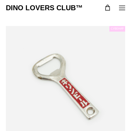
DINO LOVERS CLUB™
СУВЕНИР