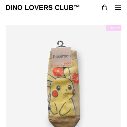
DINO LOVERS CLUB™
СУВЕНИР