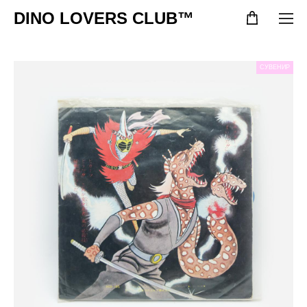
DINO LOVERS CLUB™
СУВЕНИР