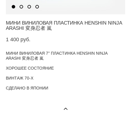
МИНИ ВИНИЛОВАЯ ПЛАСТИНКА HENSHIN NINJA
ARASHI 変身忍者 嵐
1 400 pуб.
МИНИ ВИНИЛОВАЯ 7" ПЛАСТИНКА HENSHIN NINJA
ARASHI 変身忍者 嵐
ХОРОШЕЕ СОСТОЯНИЕ
ВИНТАЖ 70-Х
СДЕЛАНО В ЯПОНИИ