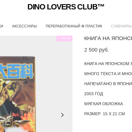
DINO LOVERS CLUB™
КИ
АКСЕССУАРЫ
ПЕРЕРАБОТАННЫЙ ♻ ПЛАСТИК
СУВЕНИРЫ
КНИГА НА ЯПОНС
СУВЕНИР
2 500 pуб.
КНИГА НА ЯПОНСКОМ 
МНОГО ТЕКСТА И МНО
НАПЕЧАТАНО В ЯПОН
2003 ГОД
МЯГКАЯ ОБЛОЖКА
РАЗМЕР: 15 Х 21 СМ