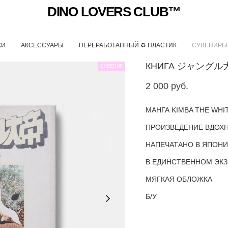
DINO LOVERS CLUB™
КИ
АКСЕССУАРЫ
ПЕРЕРАБОТАННЫЙ ♻ ПЛАСТИК
СУВЕНИРЫ
КНИГА ジャングル大帝
СУВЕНИР
2 000 pуб.
МАНГА KIMBA THE WHI
ПРОИЗВЕДЕНИЕ ВДОХН
НАПЕЧАТАНО В ЯПОНИ
В ЕДИНСТВЕННОМ ЭК
МЯГКАЯ ОБЛОЖКА
Б/У