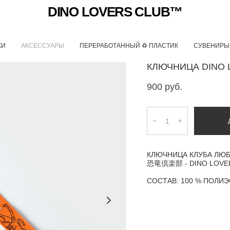
DINO LOVERS CLUB™
КИ
АКСЕССУАРЫ
ПЕРЕРАБОТАННЫЙ ♻ ПЛАСТИК
СУВЕНИРЫ
КЛЮЧНИЦА DINO 
900 pуб.
КЛЮЧНИЦА КЛУБА ЛЮ
恐竜倶楽部 - DINO LOVE
СОСТАВ: 100 % ПОЛИ