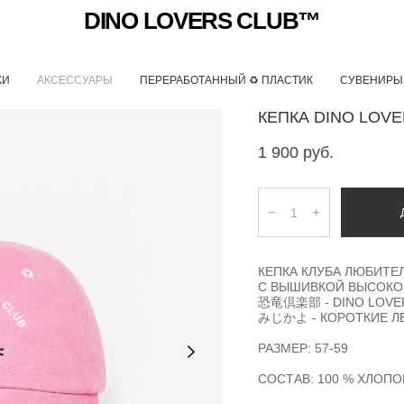
DINO LOVERS CLUB™
КИ
АКСЕССУАРЫ
ПЕРЕРАБОТАННЫЙ ♻ ПЛАСТИК
СУВЕНИРЫ
КЕПКА DINO LOVE
1 900 pуб.
КЕПКА КЛУБА ЛЮБИТЕ
​С ВЫШИВКОЙ ВЫСОКО
恐竜倶楽部 - DINO LOVE
みじかよ - КОРОТКИЕ Л
РАЗМЕР: 57-59
СОСТАВ: 100 % ХЛОПО