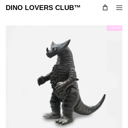
DINO LOVERS CLUB™
СУВЕНИР