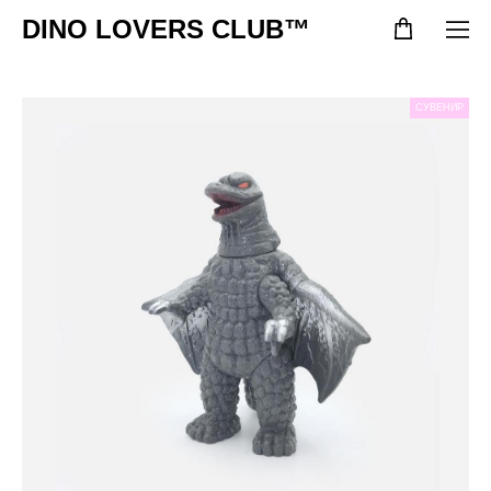
DINO LOVERS CLUB™
СУВЕНИР