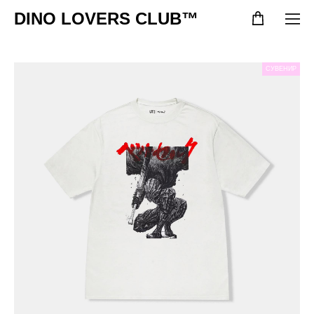
DINO LOVERS CLUB™
СУВЕНИР