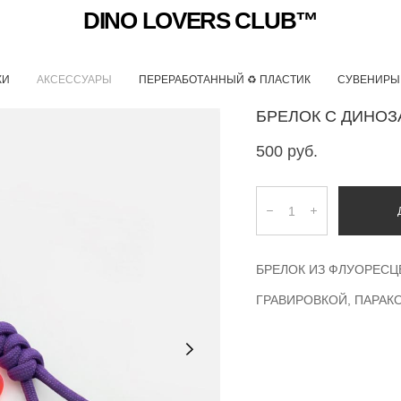
DINO LOVERS CLUB™
КИ
АКСЕССУАРЫ
ПЕРЕРАБОТАННЫЙ ♻ ПЛАСТИК
СУВЕНИРЫ
БРЕЛОК С ДИНО
500 pуб.
БРЕЛОК ИЗ ФЛУОРЕСЦ
ГРАВИРОВКОЙ, ПАРАК