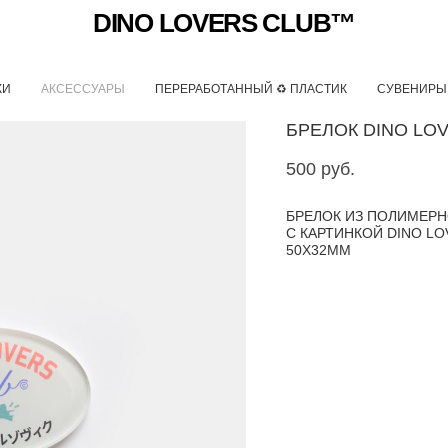
DINO LOVERS CLUB™
КИ
АКСЕССУАРЫ
ПЕРЕРАБОТАННЫЙ ♻ ПЛАСТИК
СУВЕНИРЫ
БРЕЛОК DINO LOV
500 pуб.
БРЕЛОК ИЗ ПОЛИМЕРН
С КАРТИНКОЙ DINO LO
50Х32MM